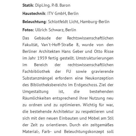
Statik
: Dipl.Ing. P.-B. Baron
Haustechnik
: ITV GmbH, Berlin
Beleuchtung
: Schlotfeldt Licht, Hamburg-Berlin
Fotos:
Ullrich Schwarz, Berlin
Das Gebäude der Rechtswissenschaftlichen
Fakultät, Van´t-Hoff-Straße 8, wurde von den
Berliner Architekten Hans Geber und Otto Risse
im Jahr 1959 fertig gestellt. Umstrukturierungen
im Bereich der rechtswissenschaftlichen
Fachbibliothek der FU sowie gravierende
Substanzmängel erfordern eine Neukonzeption
des Bibliotheksbereichs im Erdgeschoss. Ziel der
Umgestaltung ist, die bestehenden
Räumlichkeiten entsprechend ihrer Nutzung neu
zu ordnen und zu optimieren. Wichtig für war,
die bestehende Architektur zu respektieren und
sich mit den neuen Einbauten und Möbel am Stil
der Zeit zu orientieren. Durch ein zeitgemäßes
Material-, Farb- und Beleuchtungskonzept soll