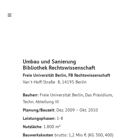
Umbau und Sanierung
Bibliothek Rechtswissenschaft
Freie Universität Berlin, FB Rechtswissenschaft
Van´t-Hoff-Straße 8, 14195 Berlin
Bauherr
: Freie Universität Berlin, Das Präsidium,
Techn. Abteilung III
Planung/Bauzeit
: Dez. 2009 – Okt. 2010
Leistungsphasen
: 1-8
Nutzläche
: 1.800 m²
Bauwerkskosten
brutto: 1,2 Mio € (KG 300, 400)