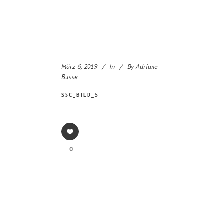
März 6, 2019
In
By
Adriane
Busse
SSC_BILD_5
0