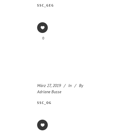
SSC_GEG
0
März 27, 2019
In
By
Adriane Busse
SSC_OG