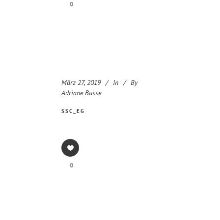
0
März 27, 2019
In
By
Adriane Busse
SSC_EG
0