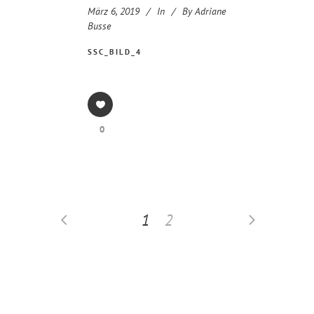
März 6, 2019
In
By
Adriane
Busse
SSC_BILD_4
0
1
2