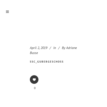
April 2, 2019
In
By
Adriane
Busse
SSC_GUBERGESCHOSS
0