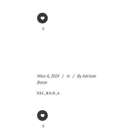
0
März 6, 2019
In
By
Adriane
Busse
SSC_BILD_6
0