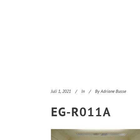
Juli 1, 2021
In
By
Adriane Busse
EG-R011A