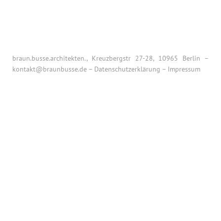
braun.busse.architekten., Kreuzbergstr 27-28, 10965 Berlin –
kontakt@braunbusse.de
–
Datenschutzerklärung
–
Impressum