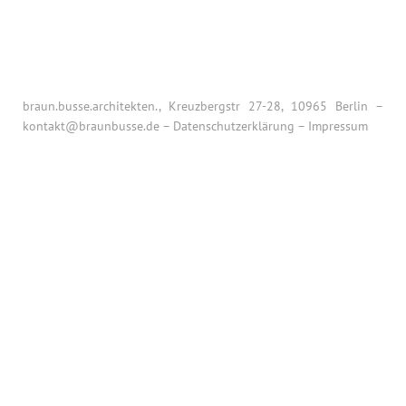
braun.busse.architekten., Kreuzbergstr 27-28, 10965 Berlin –
kontakt@braunbusse.de
–
Datenschutzerklärung
–
Impressum